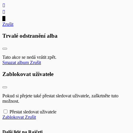
Zrušit
Trvalé odstranění alba
Tato akce se nedá vrátit zpět.
Smazat album
Zrušit
Zablokovat uživatele
Pokud si přejete také přestat sledovat uživatele, zaškrtněte tuto
možnost.
Přestat sledovat uživatele
Zablokovat
Zrušit
Další lidé na Rajčeti