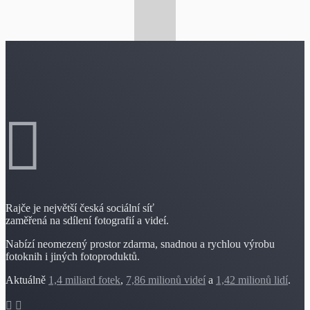
Rajče je největší česká sociální síť
zaměřená na sdílení fotografií a videí.
Nabízí neomezený prostor zdarma, snadnou a rychlou výrobu
fotoknih i jiných fotoproduktů.
Aktuálně
1,4 miliard fotek
,
7,86 milionů videí
a
1,42 milionů lidí
.