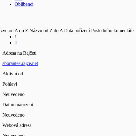
Oblíbenci
zvu od A do Z
Názvu od Z do A
Data pořízení
Posledního komentáře
1
Adresa na Rajčeti
sborantea.rajce.net
Aktivní od
Pohlaví
Neuvedeno
Datum narození
Neuvedeno
Webová adresa
Neuvedeno